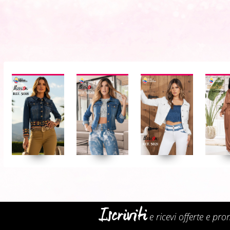
Iscriviti
e ricevi offerte e pr