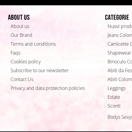
About us
Categorie
About us
Nuovi prodo
Our Brand
Jeans Colo
Terms and conditions
Camicette 
Faqs
Shapewear
Cookies policy
Binoculo C
Subscribe to our newsletter
Abiti da Fes
Contact Us
Abiti Colom
Privacy and data protection policies
Leggings
Estate
Sconti
Bodys Sexy