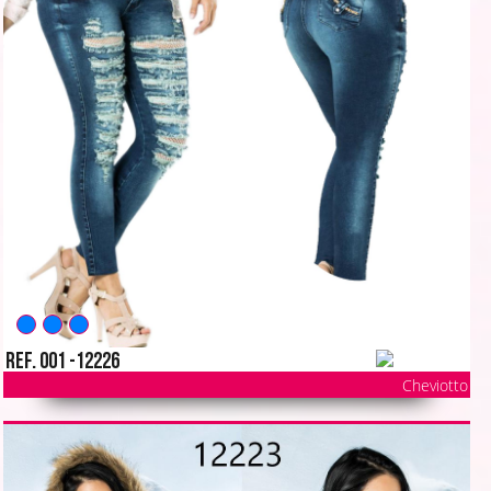
Ref. 001 -12226
Cheviotto