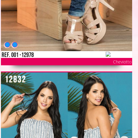
Ref. 001 -12978
Cheviotto