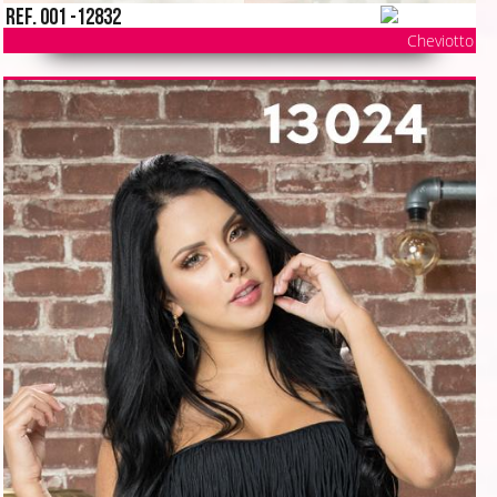
Ref. 001 -12832
Cheviotto