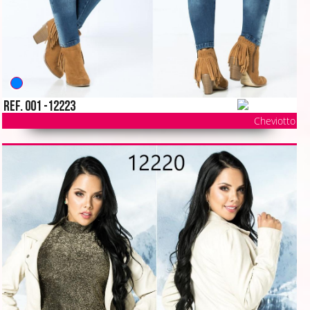
Ref. 001 -12223
Cheviotto