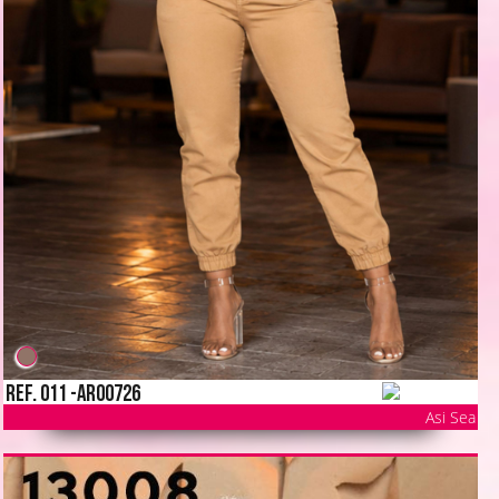
Ref. 011 -AR00726
Asi Sea