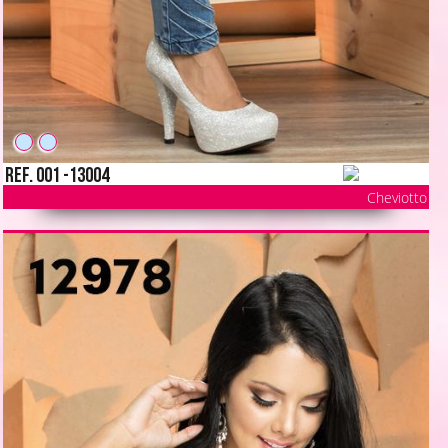
Ref. 001 -13004
Cheviotto