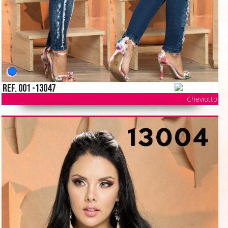
Ref. 001 -13047
Cheviotto