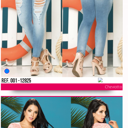
Ref. 001 -12825
Cheviotto