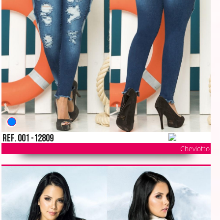
Ref. 001 -12809
Cheviotto