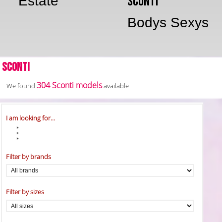
Estate
Sconti
Bodys Sexys
Sconti
304 Sconti models
We found
available
I am looking for...
Filter by brands
Filter by sizes