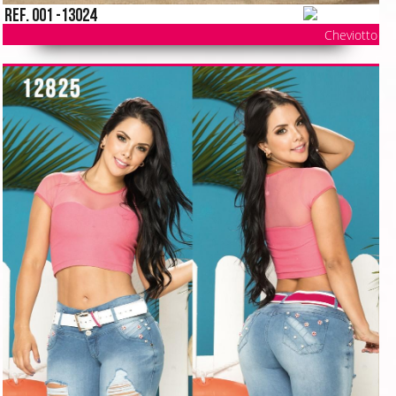
Ref. 001 -13024
Cheviotto