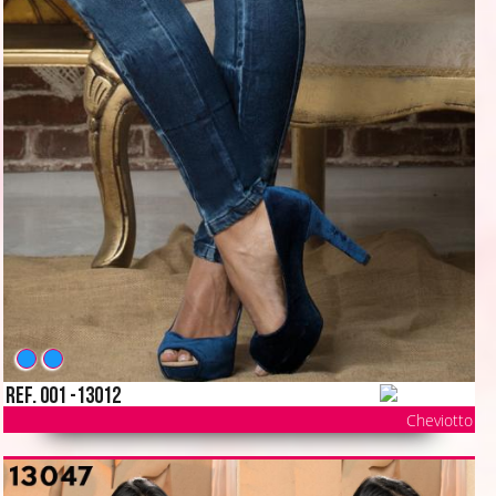
Ref. 001 -13012
Cheviotto