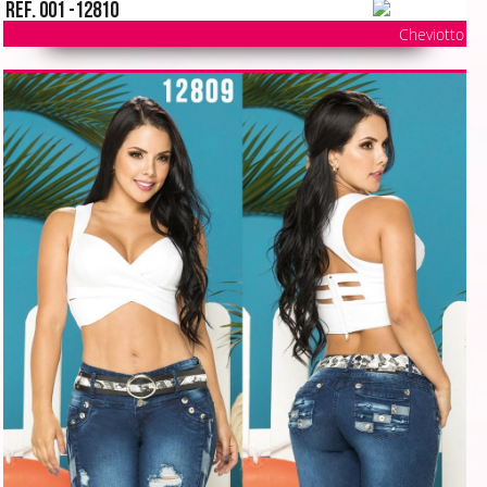
Ref. 001 -12810
Cheviotto