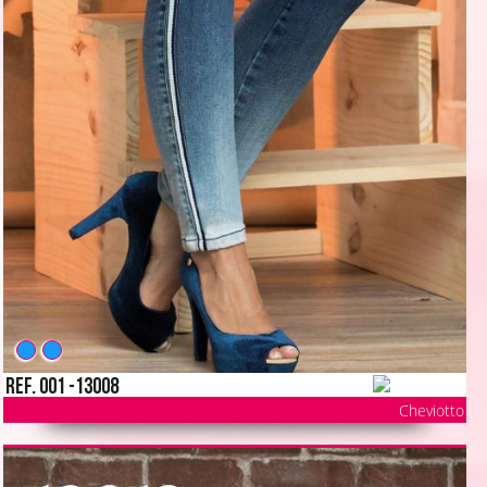
Ref. 001 -13008
Cheviotto