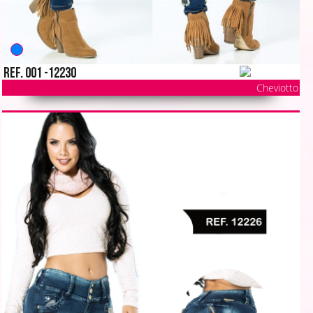
Ref. 001 -12230
Cheviotto